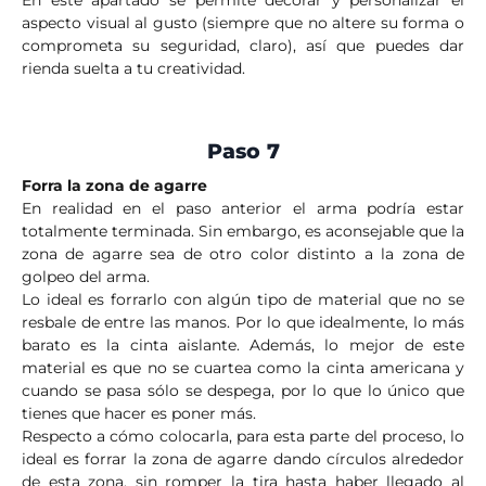
En este apartado se permite decorar y personalizar el
aspecto visual al gusto (siempre que no altere su forma o
comprometa su seguridad, claro), así que puedes dar
rienda suelta a tu creatividad.
Paso 7
Forra la zona de agarre
En realidad en el paso anterior el arma podría estar
totalmente terminada. Sin embargo, es aconsejable que la
zona de agarre sea de otro color distinto a la zona de
golpeo del arma.
Lo ideal es forrarlo con algún tipo de material que no se
resbale de entre las manos. Por lo que idealmente, lo más
barato es la cinta aislante. Además, lo mejor de este
material es que no se cuartea como la cinta americana y
cuando se pasa sólo se despega, por lo que lo único que
tienes que hacer es poner más.
Respecto a cómo colocarla, para esta parte del proceso, lo
ideal es forrar la zona de agarre dando círculos alrededor
de esta zona, sin romper la tira hasta haber llegado al