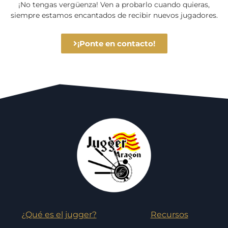
¡No tengas vergüenza! Ven a probarlo cuando quieras,
siempre estamos encantados de recibir nuevos jugadores.
¡Ponte en contacto!
¿Qué es el jugger?
Recursos